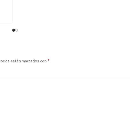
*
torios están marcados con