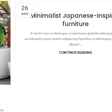
26
Minimalist Japanese-inspi
AGO
furniture
A taciti cras scelerisque scelerisque gravida natoque
vestibulum turpis primis adipiscing faucibus scelerisque 
aliquet...
CONTINUE READING
sim