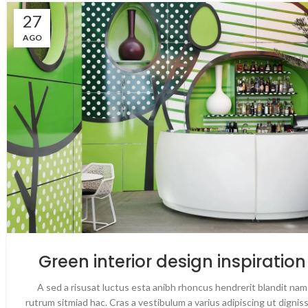
27
AGO
Green interior design inspiration
A sed a risusat luctus esta anibh rhoncus hendrerit blandit nam
rutrum sitmiad hac. Cras a vestibulum a varius adipiscing ut dignis