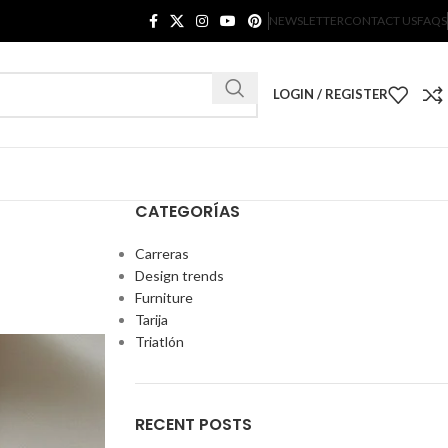
NEWSLETTER
CONTACT US
FAQS
LOGIN / REGISTER
CATEGORÍAS
Carreras
Design trends
Furniture
Tarija
Triatlón
RECENT POSTS