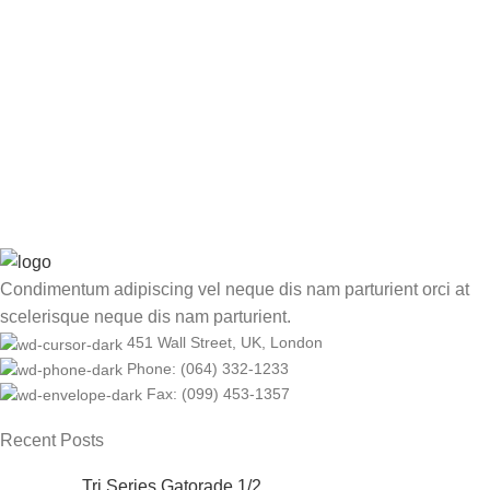
Condimentum adipiscing vel neque dis nam parturient orci at
scelerisque neque dis nam parturient.
451 Wall Street, UK, London
Phone: (064) 332-1233
Fax: (099) 453-1357
Recent Posts
Tri Series Gatorade 1/2