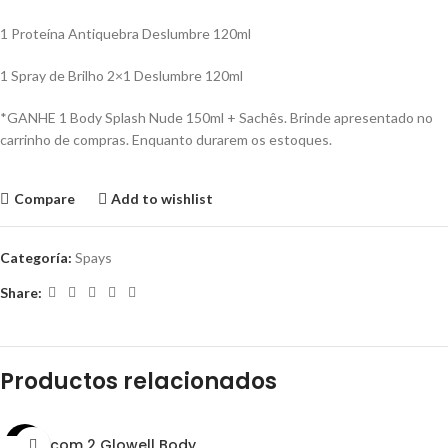
1 Proteína Antiquebra Deslumbre 120ml
1 Spray de Brilho 2×1 Deslumbre 120ml
*GANHE 1 Body Splash Nude 150ml + Sachês. Brinde apresentado no
carrinho de compras. Enquanto durarem os estoques.
Compare
Add to wishlist
Categoría:
Spays
Share:
Productos relacionados
Kit com 2 Glowell Body
-5%