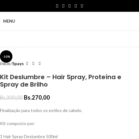
MENU
Click to enlarge
-10%
Inicio
Spays
Kit Deslumbre – Hair Spray, Proteína e
Spray de Brilho
Bs.
270,00
Bs.
300,00
Finalização para todos os estilos de cabelo.
Kit composto por:
1 Hair Spray Deslumbre 500ml