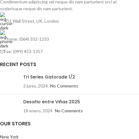
Condimentum adipiscing vel neque dis nam parturient orci at
scelerisque neque dis nam parturient.
451 Wall Street, UK, London
Phone: (064) 332-1233
Fax: (099) 453-1357
RECENT POSTS
Tri Series Gatorade 1/2
2 junio, 2024
No Comments
Desafio entre Viñas 2025
18 enero, 2024
No Comments
OUR STORES
New York