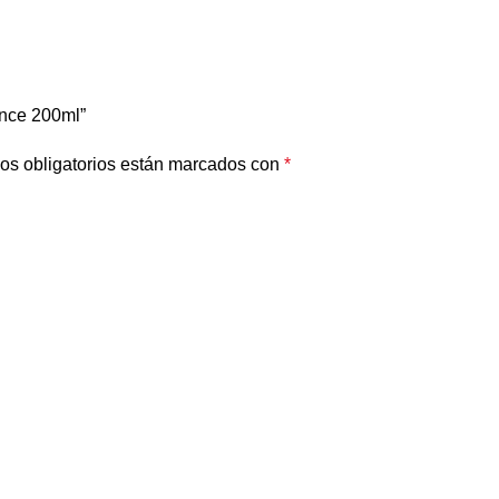
ance 200ml”
os obligatorios están marcados con
*