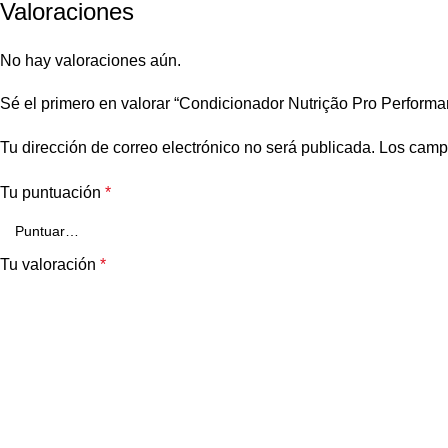
Telegram
Valoraciones
No hay valoraciones aún.
Sé el primero en valorar “Condicionador Nutrição Pro Perform
Tu dirección de correo electrónico no será publicada.
Los camp
Tu puntuación
*
Tu valoración
*