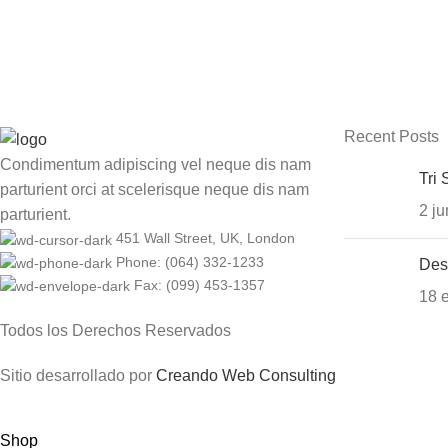
Recent Posts
Condimentum adipiscing vel neque dis nam
Tri 
parturient orci at scelerisque neque dis nam
2 ju
parturient.
451 Wall Street, UK, London
Phone: (064) 332-1233
Des
Fax: (099) 453-1357
18 
Todos los Derechos Reservados
Sitio desarrollado por
Creando Web Consulting
Shop