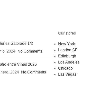
Our stores
Series Gatorade 1/2
New York
London SF
nio, 2024
No Comments
Edinburgh
Los Angeles
afio entre Viñas 2025
Chicago
enero, 2024
No Comments
Las Vegas