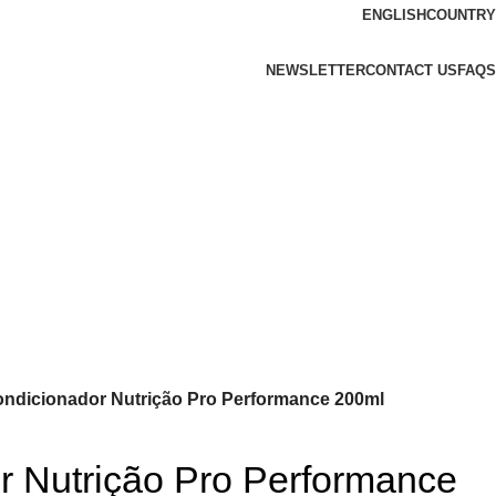
ENGLISH
COUNTRY
NEWSLETTER
CONTACT US
FAQS
ndicionador Nutrição Pro Performance 200ml
r Nutrição Pro Performance