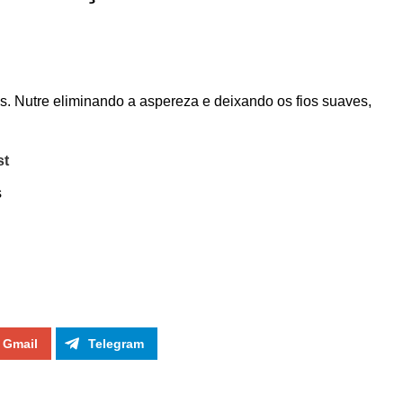
s. Nutre eliminando a aspereza e deixando os fios suaves,
st
s
Gmail
Telegram