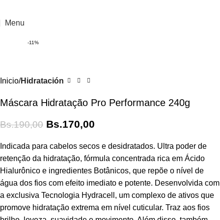
Menu
-11%
Inicio
Hidratación
Máscara Hidratação Pro Performance 240g
Bs.
170,00
Bs.
190,00
Indicada para cabelos secos e desidratados. Ultra poder de
retenção da hidratação, fórmula concentrada rica em Ácido
Hialurônico e ingredientes Botânicos, que repõe o nível de
água dos fios com efeito imediato e potente. Desenvolvida com
a exclusiva Tecnologia Hydracell, um complexo de ativos que
promove hidratação extrema em nível cuticular. Traz aos fios
brilho, leveza, suavidade e movimento. Além disso, também