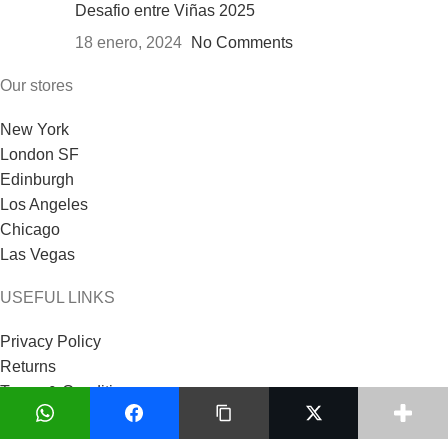
Desafio entre Viñas 2025
18 enero, 2024
No Comments
Our stores
New York
London SF
Edinburgh
Los Angeles
Chicago
Las Vegas
USEFUL LINKS
Privacy Policy
Returns
Terms & Conditions
Contact Us
Latest News