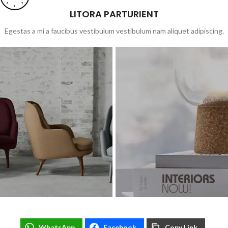
LITORA PARTURIENT
Egestas a mi a faucibus vestibulum vestibulum nam aliquet adipiscing.
WhatsApp
Facebook
Copy Link