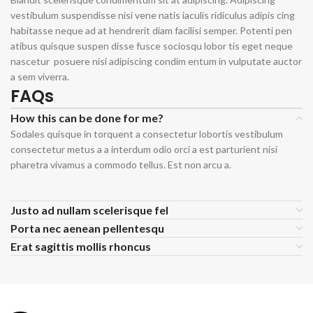
vestibulum suspendisse nisi vene natis iaculis ridiculus adipis cing
habitasse neque ad at hendrerit diam facilisi semper. Potenti pen
atibus quisque suspen disse fusce sociosqu lobor tis eget neque
nascetur posuere nisi adipiscing condim entum in vulputate auctor
a sem viverra.
FAQs
How this can be done for me?
Sodales quisque in torquent a consectetur lobortis vestibulum
consectetur metus a a interdum odio orci a est parturient nisi
pharetra vivamus a commodo tellus. Est non arcu a.
Justo ad nullam scelerisque fel
Porta nec aenean pellentesqu
Erat sagittis mollis rhoncus