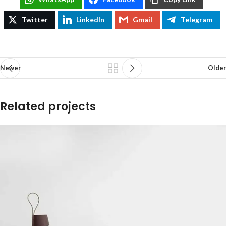
Twitter
LinkedIn
Gmail
Telegram
Newer
Older
Related projects