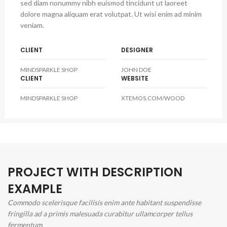
sed diam nonummy nibh euismod tincidunt ut laoreet
dolore magna aliquam erat volutpat. Ut wisi enim ad minim
veniam.
CLIENT
DESIGNER
MINDSPARKLE SHOP
JOHN DOE
CLIENT
WEBSITE
MINDSPARKLE SHOP
XTEMOS.COM/WOOD
PROJECT WITH DESCRIPTION
EXAMPLE
Commodo scelerisque facilisis enim ante habitant suspendisse
fringilla ad a primis malesuada curabitur ullamcorper tellus
fermentum.